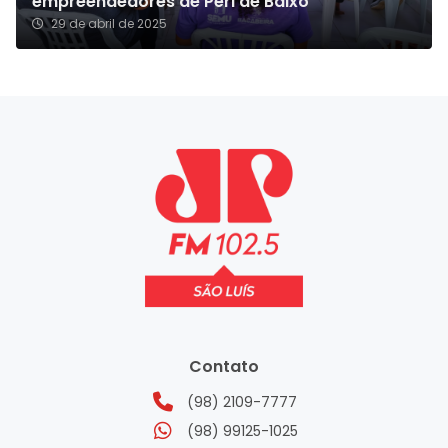
empreendedores de Peri de Baixo
29 de abril de 2025
Contato
(98) 2109-7777
(98) 99125-1025