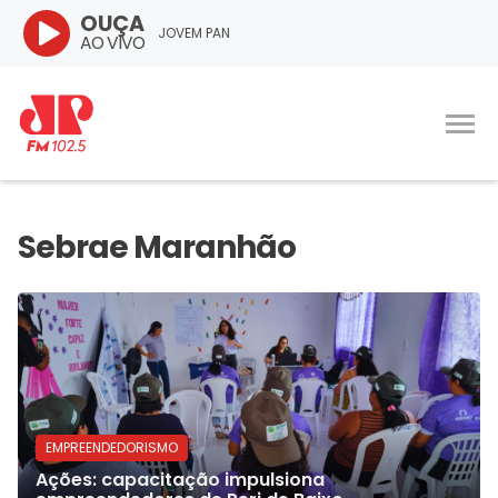
OUÇA
JOVEM PAN
AO VIVO
EMPREENDEDORISMO
Ações: capacitação impulsiona