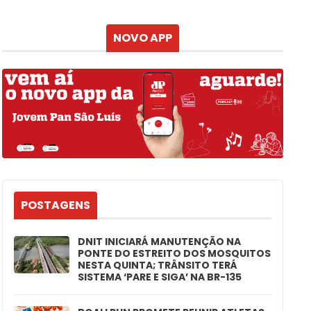
Atualizado às
NOVO APP
POSTAGENS
DNIT INICIARÁ MANUTENÇÃO NA
PONTE DO ESTREITO DOS MOSQUITOS
NESTA QUINTA; TRÂNSITO TERÁ
SISTEMA ‘PARE E SIGA’ NA BR-135