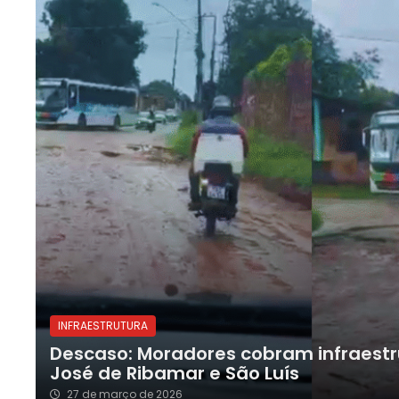
INFRAESTRUTURA
Descaso: Moradores cobram infraestr
José de Ribamar e São Luís
27 de março de 2026