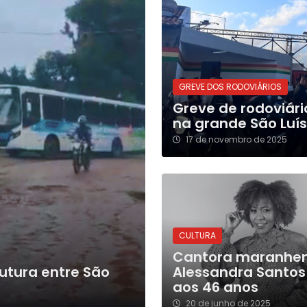
GREVE DOS RODOVIÁRIOS
Greve de rodoviár
na grande São Luís
17 de novembro de 2025
CULTURA
Cantora maranhe
utura entre São
Alessandra Santos
aos 46 anos
20 de junho de 2025