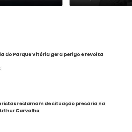
 do Parque Vitória gera perigo e revolta
5
ristas reclamam de situação precária na
Arthur Carvalho