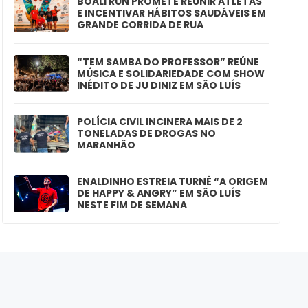
BOALI RUN PROMETE REUNIR ATLETAS
E INCENTIVAR HÁBITOS SAUDÁVEIS EM
GRANDE CORRIDA DE RUA
“TEM SAMBA DO PROFESSOR” REÚNE
MÚSICA E SOLIDARIEDADE COM SHOW
INÉDITO DE JU DINIZ EM SÃO LUÍS
POLÍCIA CIVIL INCINERA MAIS DE 2
TONELADAS DE DROGAS NO
MARANHÃO
ENALDINHO ESTREIA TURNÊ “A ORIGEM
DE HAPPY & ANGRY” EM SÃO LUÍS
NESTE FIM DE SEMANA