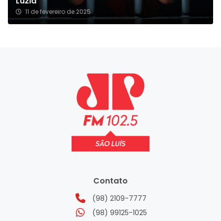
Luzia
11 de fevereiro de 2025
Contato
(98) 2109-7777
(98) 99125-1025