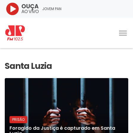
OUÇA
JOVEM PAN
AO VIVO
PRISÃO
Foragido da Justiça é capturado em Santa