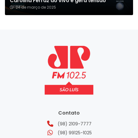
Carolina Ferraz ao vivo e gera tensão
24 de março de 2025
Contato
(98) 2109-7777
(98) 99125-1025