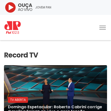
OUÇA
JOVEM PAN
AO VIVO
TV ABERTA
Domingo Espetacular: Roberto Cabrini corrige