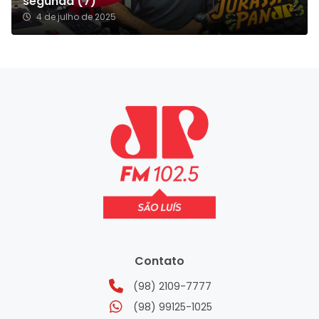
segunda (7)
4 de julho de 2025
Contato
(98) 2109-7777
(98) 99125-1025