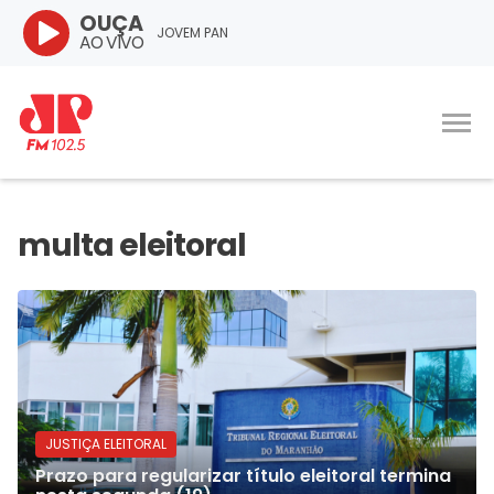
OUÇA
JOVEM PAN
AO VIVO
JUSTIÇA ELEITORAL
Prazo para regularizar título eleitoral termina