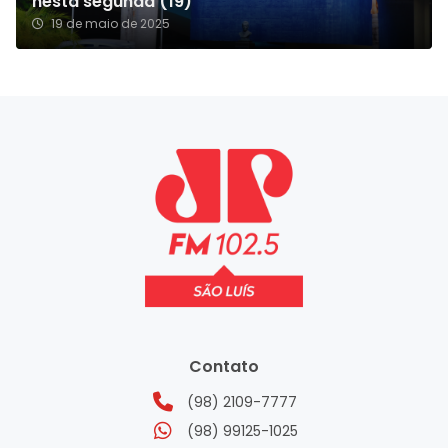
nesta segunda (19)
19 de maio de 2025
Contato
(98) 2109-7777
(98) 99125-1025