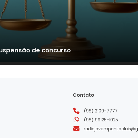
suspensão de concurso
Contato
(98) 2109-7777
(98) 99125-1025
radiojovempansaoluis@