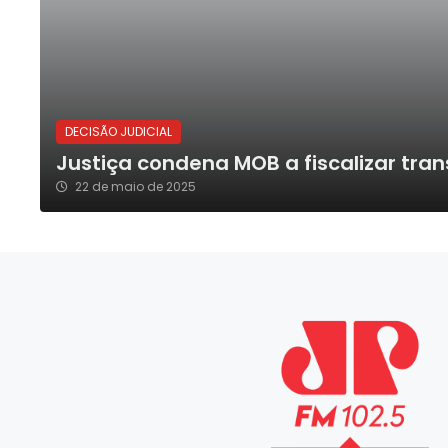
DECISÃO JUDICIAL
Justiça condena MOB a fiscalizar tran
22 de maio de 2025