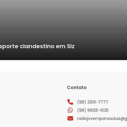
sporte clandestino em Slz
Contato
(98) 2109-7777
(98) 99125-1025
radiojovempansaoluis@