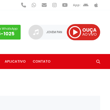
App:
a WhatsApp:
OUÇA
JOVEM PAN
5-1025
AO VIVO
APLICATIVO
CONTATO