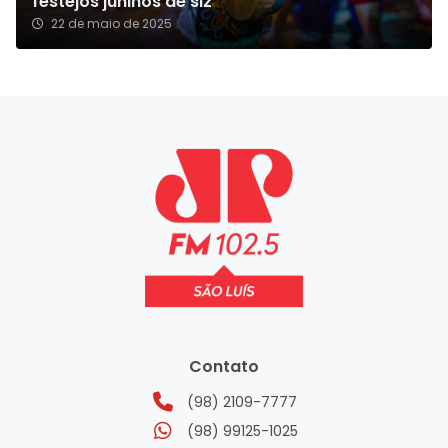
festejos juninos de slz
22 de maio de 2025
Contato
(98) 2109-7777
(98) 99125-1025