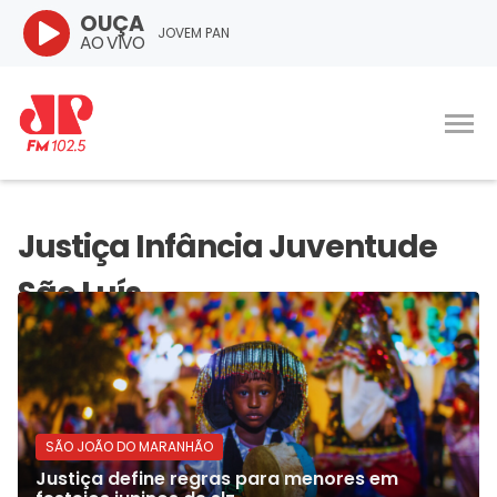
OUÇA
JOVEM PAN
AO VIVO
SÃO JOÃO DO MARANHÃO
Justiça define regras para menores em