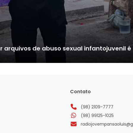
 arquivos de abuso sexual infantojuvenil é
Contato
(98) 2109-7777
(98) 99125-1025
radiojovempansaoluis@