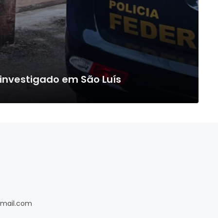
 investigado em São Luís
gmail.com