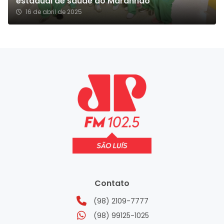
estadual de saúde do Maranhão
16 de abril de 2025
Contato
(98) 2109-7777
(98) 99125-1025