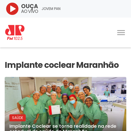
OUÇA
JOVEM PAN
AO VIVO
SAÚDE
Implante Coclear se torna realidade na rede