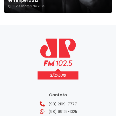
em Imperatriz
11 de março de 2025
Contato
(98) 2109-7777
(98) 99125-1025