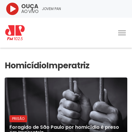
OUÇA
JOVEM PAN
AO VIVO
PRISÃO
Foragido de São Paulo por homicídio é preso