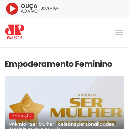
OUÇA
JOVEM PAN
AO VIVO
PREMIAÇÃO
Prêmio “Ser Mulher” celebra personalidades