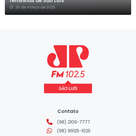
femininas de São Luís
25 de março de 2025
Contato
(98) 2109-7777
(98) 99125-1025