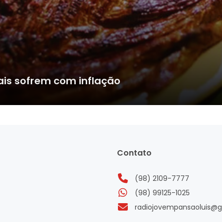
ais sofrem com inflação
Contato
(98) 2109-7777
(98) 99125-1025
radiojovempansaoluis@