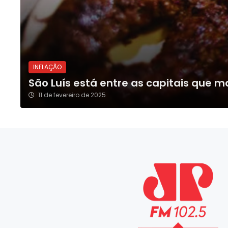
INFLAÇÃO
São Luís está entre as capitais que m
11 de fevereiro de 2025