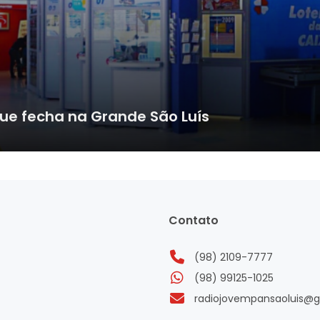
que fecha na Grande São Luís
Contato
(98) 2109-7777
(98) 99125-1025
radiojovempansaoluis@