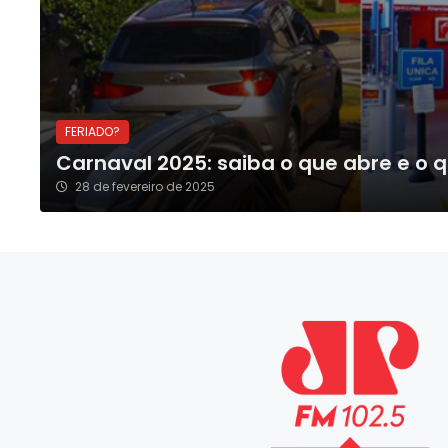
FERIADO?
Carnaval 2025: saiba o que abre e o 
28 de fevereiro de 2025