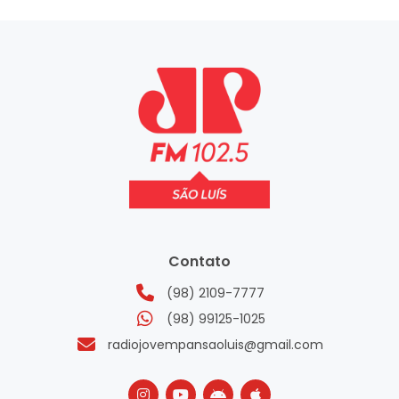
Contato
(98) 2109-7777
(98) 99125-1025
radiojovempansaoluis@gmail.com