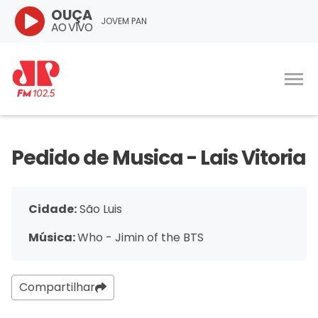
OUÇA
JOVEM PAN
AO VIVO
Pedido de Musica - Lais Vitoria
Cidade:
São Luis
Música:
Who - Jimin of the BTS
Compartilhar