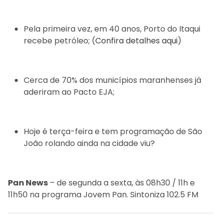
Pela primeira vez, em 40 anos, Porto do Itaqui
recebe petróleo; (
Confira detalhes aqui
)
Cerca de 70% dos municípios maranhenses já
aderiram ao Pacto EJA;
Hoje é terça-feira e tem programação de São
João rolando ainda na cidade viu?
Pan News
– de segunda a sexta, às 08h30 / 11h e
11h50 na programa Jovem Pan. Sintoniza 102.5 FM