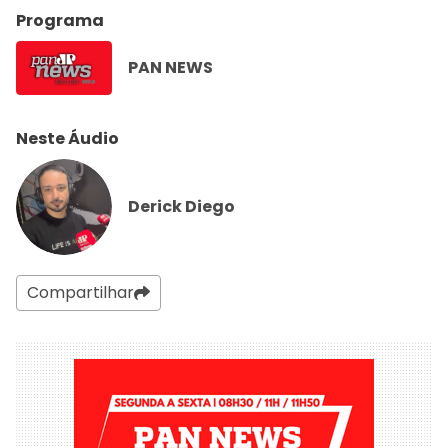
Programa
PAN NEWS
Neste Áudio
Derick Diego
Compartilhar