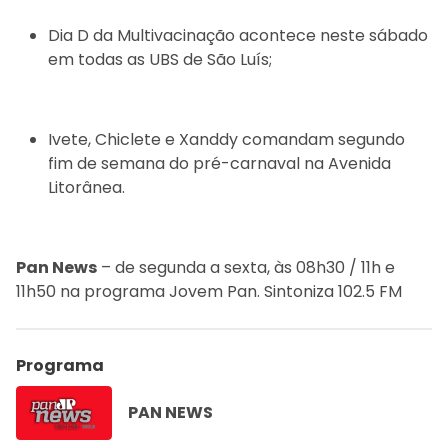
Dia D da Multivacinação acontece neste sábado
em todas as UBS de São Luís;
Ivete, Chiclete e Xanddy comandam segundo
fim de semana do pré-carnaval na Avenida
Litorânea.
Pan News
– de segunda a sexta, às 08h30 / 11h e
11h50 na programa Jovem Pan. Sintoniza 102.5 FM
Programa
PAN NEWS