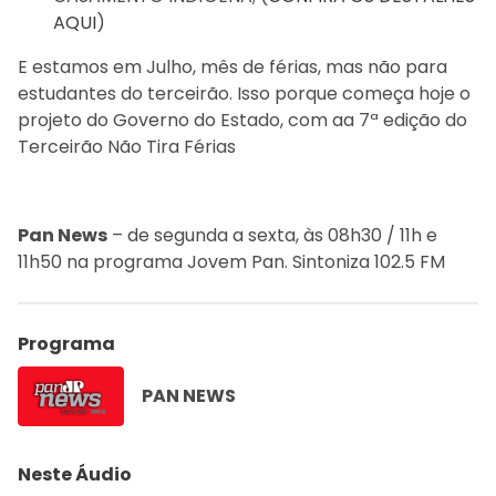
AQUI
)
E estamos em Julho, mês de férias, mas não para
estudantes do terceirão. Isso porque começa hoje o
projeto do Governo do Estado, com aa 7ª edição do
Terceirão Não Tira Férias
Pan News
– de segunda a sexta, às 08h30 / 11h e
11h50 na programa Jovem Pan. Sintoniza 102.5 FM
Programa
PAN NEWS
Neste Áudio