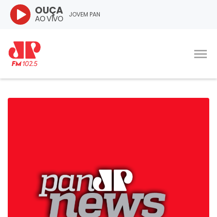
OUÇA
JOVEM PAN
AO VIVO