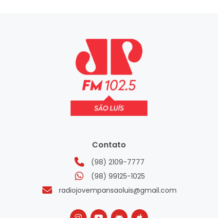
Contato
(98) 2109-7777
(98) 99125-1025
radiojovempansaoluis@gmail.com