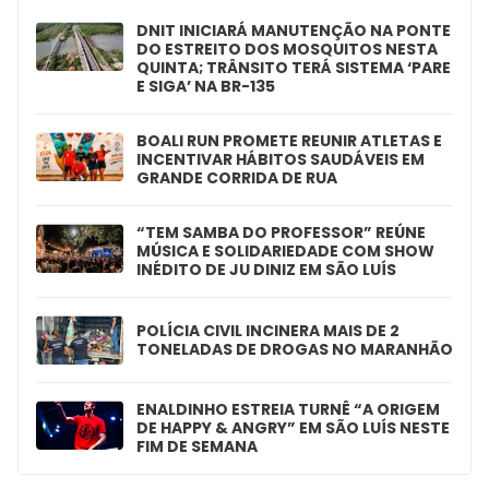
DNIT INICIARÁ MANUTENÇÃO NA PONTE
DO ESTREITO DOS MOSQUITOS NESTA
QUINTA; TRÂNSITO TERÁ SISTEMA ‘PARE
E SIGA’ NA BR-135
BOALI RUN PROMETE REUNIR ATLETAS E
INCENTIVAR HÁBITOS SAUDÁVEIS EM
GRANDE CORRIDA DE RUA
“TEM SAMBA DO PROFESSOR” REÚNE
MÚSICA E SOLIDARIEDADE COM SHOW
INÉDITO DE JU DINIZ EM SÃO LUÍS
POLÍCIA CIVIL INCINERA MAIS DE 2
TONELADAS DE DROGAS NO MARANHÃO
ENALDINHO ESTREIA TURNÊ “A ORIGEM
DE HAPPY & ANGRY” EM SÃO LUÍS NESTE
FIM DE SEMANA