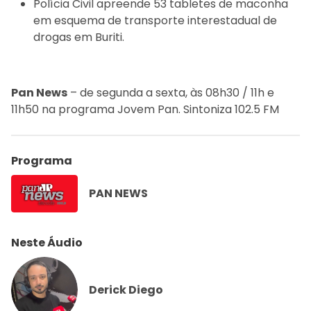
Polícia Civil apreende 53 tabletes de maconha
em esquema de transporte interestadual de
drogas em Buriti.
Pan News
– de segunda a sexta, às 08h30 / 11h e
11h50 na programa Jovem Pan. Sintoniza 102.5 FM
Programa
PAN NEWS
Neste Áudio
Derick Diego