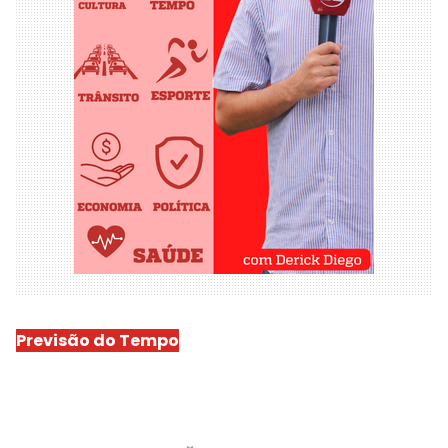
Previsão do Tempo
São Luís
-
Min.
Máx.