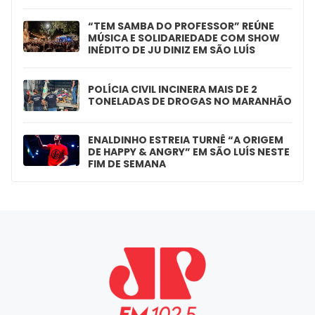
“TEM SAMBA DO PROFESSOR” REÚNE
MÚSICA E SOLIDARIEDADE COM SHOW
INÉDITO DE JU DINIZ EM SÃO LUÍS
POLÍCIA CIVIL INCINERA MAIS DE 2
TONELADAS DE DROGAS NO MARANHÃO
ENALDINHO ESTREIA TURNÊ “A ORIGEM
DE HAPPY & ANGRY” EM SÃO LUÍS NESTE
FIM DE SEMANA