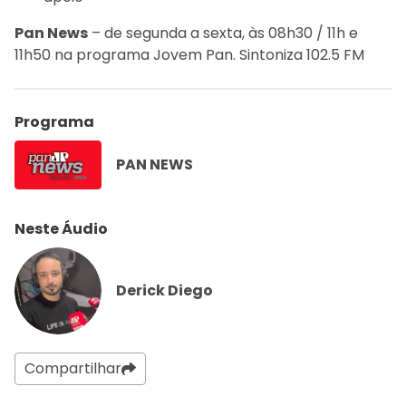
Pan News
– de segunda a sexta, às 08h30 / 11h e
11h50 na programa Jovem Pan. Sintoniza 102.5 FM
Programa
PAN NEWS
Neste Áudio
Derick Diego
Compartilhar