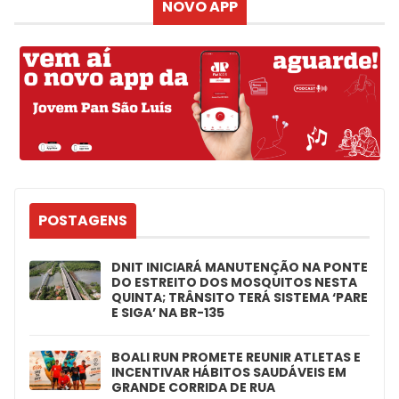
NOVO APP
POSTAGENS
DNIT INICIARÁ MANUTENÇÃO NA PONTE
DO ESTREITO DOS MOSQUITOS NESTA
QUINTA; TRÂNSITO TERÁ SISTEMA ‘PARE
E SIGA’ NA BR-135
BOALI RUN PROMETE REUNIR ATLETAS E
INCENTIVAR HÁBITOS SAUDÁVEIS EM
GRANDE CORRIDA DE RUA