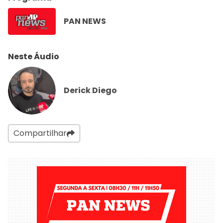
PAN NEWS
Neste Áudio
Derick Diego
Compartilhar