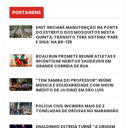
POSTAGENS
DNIT INICIARÁ MANUTENÇÃO NA PONTE
DO ESTREITO DOS MOSQUITOS NESTA
QUINTA; TRÂNSITO TERÁ SISTEMA ‘PARE
E SIGA’ NA BR-135
BOALI RUN PROMETE REUNIR ATLETAS E
INCENTIVAR HÁBITOS SAUDÁVEIS EM
GRANDE CORRIDA DE RUA
“TEM SAMBA DO PROFESSOR” REÚNE
MÚSICA E SOLIDARIEDADE COM SHOW
INÉDITO DE JU DINIZ EM SÃO LUÍS
POLÍCIA CIVIL INCINERA MAIS DE 2
TONELADAS DE DROGAS NO MARANHÃO
ENALDINHO ESTREIA TURNÊ “A ORIGEM