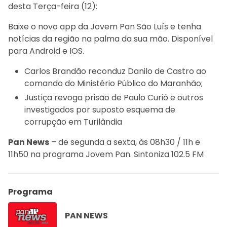
desta Terça-feira (12):
Baixe o novo app da Jovem Pan São Luís e tenha
notícias da região na palma da sua mão. Disponível
para Android e IOS.
Carlos Brandão reconduz Danilo de Castro ao
comando do Ministério Público do Maranhão;
Justiça revoga prisão de Paulo Curió e outros
investigados por suposto esquema de
corrupção em Turilândia
Pan News
– de segunda a sexta, às 08h30 / 11h e
11h50 na programa Jovem Pan. Sintoniza 102.5 FM
Programa
PAN NEWS