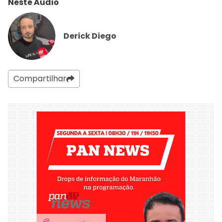
Neste Áudio
Derick Diego
Compartilhar