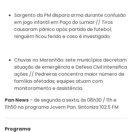
Sargento da PM dispara arma durante confusão
em jogo infantil em Paço do Lumiar // Tiros
causaram pânico após partida de futebol;
ninguém ficou ferido e caso é investigado;
Chuvas no Maranhão: sete municípios decretam
situação de emergência e Defesa Civil intensifica
ações // Pedreiras concentra maior número de
famílias afetadas; equipes atuam com
monitoramento e assistência.
Pan News
– de segunda a sexta, às 08h30 / 11h e
11h50 na programa Jovem Pan. Sintoniza 102.5 FM
Programa