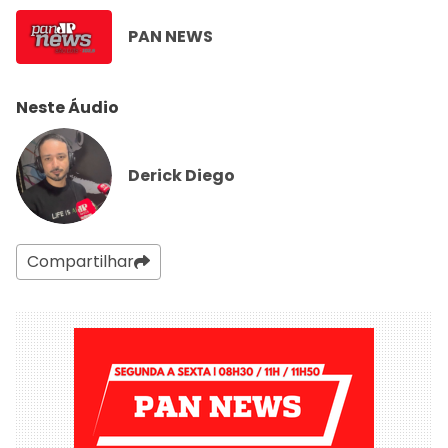
PAN NEWS
Neste Áudio
Derick Diego
Compartilhar