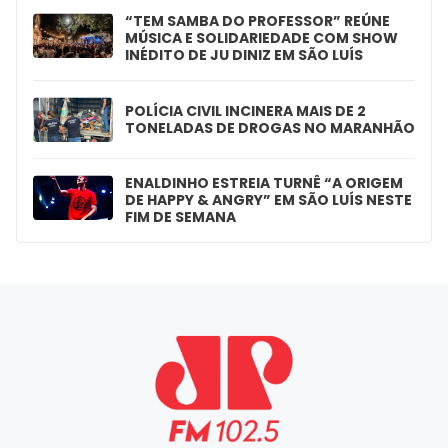
“TEM SAMBA DO PROFESSOR” REÚNE
MÚSICA E SOLIDARIEDADE COM SHOW
INÉDITO DE JU DINIZ EM SÃO LUÍS
POLÍCIA CIVIL INCINERA MAIS DE 2
TONELADAS DE DROGAS NO MARANHÃO
ENALDINHO ESTREIA TURNÊ “A ORIGEM
DE HAPPY & ANGRY” EM SÃO LUÍS NESTE
FIM DE SEMANA