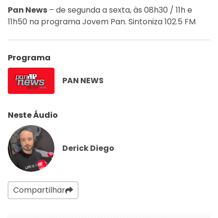
Pan News
– de segunda a sexta, às 08h30 / 11h e
11h50 na programa Jovem Pan. Sintoniza 102.5 FM
Programa
PAN NEWS
Neste Áudio
Derick Diego
Compartilhar