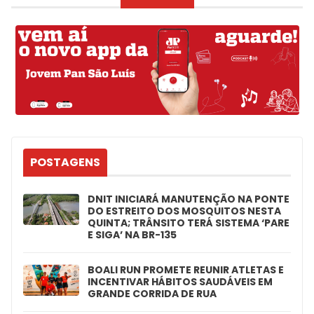
POSTAGENS
DNIT INICIARÁ MANUTENÇÃO NA PONTE
DO ESTREITO DOS MOSQUITOS NESTA
QUINTA; TRÂNSITO TERÁ SISTEMA ‘PARE
E SIGA’ NA BR-135
BOALI RUN PROMETE REUNIR ATLETAS E
INCENTIVAR HÁBITOS SAUDÁVEIS EM
GRANDE CORRIDA DE RUA