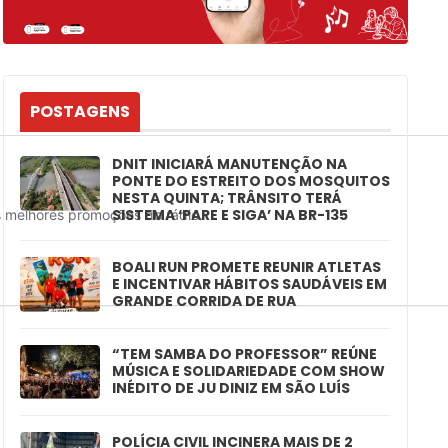
POSTAGENS
DNIT INICIARÁ MANUTENÇÃO NA
PONTE DO ESTREITO DOS MOSQUITOS
NESTA QUINTA; TRÂNSITO TERÁ
SISTEMA ‘PARE E SIGA’ NA BR-135
BOALI RUN PROMETE REUNIR ATLETAS
E INCENTIVAR HÁBITOS SAUDÁVEIS EM
GRANDE CORRIDA DE RUA
“TEM SAMBA DO PROFESSOR” REÚNE
MÚSICA E SOLIDARIEDADE COM SHOW
INÉDITO DE JU DINIZ EM SÃO LUÍS
POLÍCIA CIVIL INCINERA MAIS DE 2