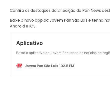
Confira os destaques da 2ª edição do Pan News dest
Baixe o novo app da Jovem Pan São Luís e tenha not
Android e IOS.