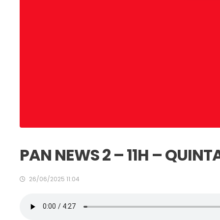
PAN NEWS 2 – 11H – QUINT
26/06/2025 11:04