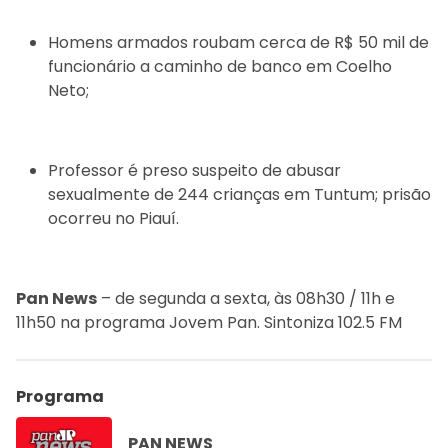
Homens armados roubam cerca de R$ 50 mil de
funcionário a caminho de banco em Coelho
Neto;
Professor é preso suspeito de abusar
sexualmente de 244 crianças em Tuntum; prisão
ocorreu no Piauí.
Pan News
– de segunda a sexta, às 08h30 / 11h e
11h50 na programa Jovem Pan. Sintoniza 102.5 FM
Programa
PAN NEWS