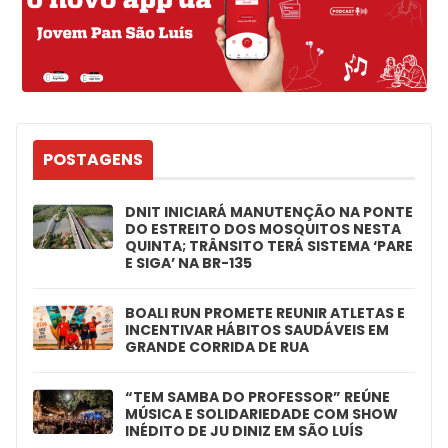
POSTAGENS
DNIT INICIARÁ MANUTENÇÃO NA PONTE
DO ESTREITO DOS MOSQUITOS NESTA
QUINTA; TRÂNSITO TERÁ SISTEMA ‘PARE
E SIGA’ NA BR-135
BOALI RUN PROMETE REUNIR ATLETAS E
INCENTIVAR HÁBITOS SAUDÁVEIS EM
GRANDE CORRIDA DE RUA
“TEM SAMBA DO PROFESSOR” REÚNE
MÚSICA E SOLIDARIEDADE COM SHOW
INÉDITO DE JU DINIZ EM SÃO LUÍS