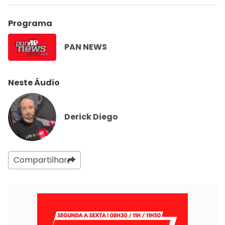
Programa
PAN NEWS
Neste Áudio
Derick Diego
Compartilhar