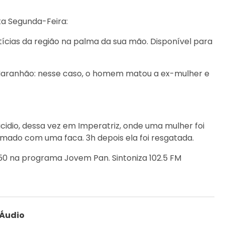
ta Segunda-Feira:
ícias da região na palma da sua mão. Disponível para
o Maranhão: nesse caso, o homem matou a ex-mulher e
cidio, dessa vez em Imperatriz, onde uma mulher foi
mado com uma faca. 3h depois ela foi resgatada.
1h50 na programa Jovem Pan. Sintoniza 102.5 FM
 Áudio