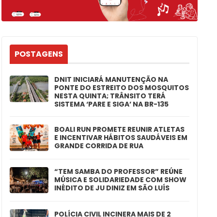
POSTAGENS
DNIT INICIARÁ MANUTENÇÃO NA
PONTE DO ESTREITO DOS MOSQUITOS
NESTA QUINTA; TRÂNSITO TERÁ
SISTEMA ‘PARE E SIGA’ NA BR-135
BOALI RUN PROMETE REUNIR ATLETAS
E INCENTIVAR HÁBITOS SAUDÁVEIS EM
GRANDE CORRIDA DE RUA
“TEM SAMBA DO PROFESSOR” REÚNE
MÚSICA E SOLIDARIEDADE COM SHOW
INÉDITO DE JU DINIZ EM SÃO LUÍS
POLÍCIA CIVIL INCINERA MAIS DE 2