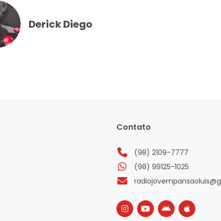
Derick Diego
Contato
(98) 2109-7777
(98) 99125-1025
radiojovempansaoluis@