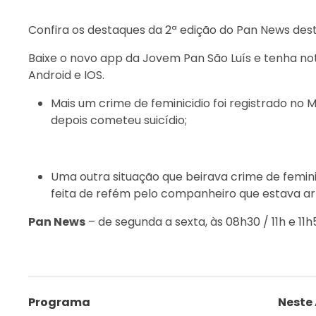
Confira os destaques da 2ª edição do Pan News des
Baixe o novo app da Jovem Pan São Luís e tenha not
Android e IOS.
Mais um crime de feminicidio foi registrado n
depois cometeu suicídio;
Uma outra situação que beirava crime de femini
feita de refém pelo companheiro que estava ar
Pan News
– de segunda a sexta, às 08h30 / 11h e 1
Programa
Neste