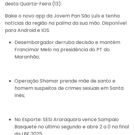
desta Quarta-Feira (13):
Baixe o novo app da Jovem Pan São Luís e tenha
notícias da região na palma da sua mão. Disponível
para Android e IOS.
Desembargador derruba decisão e mantém
Francimar Melo na presidência do PT do
Maranhão;
Operação Shamar prende mãe de santo e
homem suspeitos de crimes sexuais em Santa
Inês;
No Esporte: SESI Araraquara vence Sampaio
Basquete no último segundo e abre 2 a 0 na final
da LBF 2025