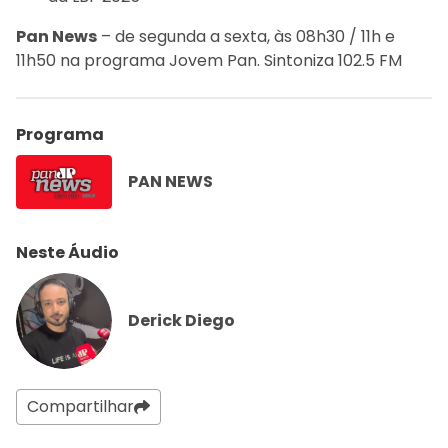
Pan News
– de segunda a sexta, às 08h30 / 11h e
11h50 na programa Jovem Pan. Sintoniza 102.5 FM
Programa
PAN NEWS
Neste Áudio
Derick Diego
Compartilhar