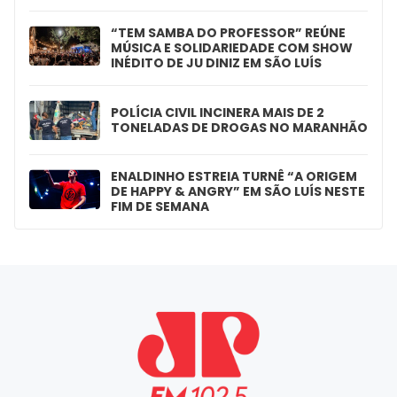
“TEM SAMBA DO PROFESSOR” REÚNE
MÚSICA E SOLIDARIEDADE COM SHOW
INÉDITO DE JU DINIZ EM SÃO LUÍS
POLÍCIA CIVIL INCINERA MAIS DE 2
TONELADAS DE DROGAS NO MARANHÃO
ENALDINHO ESTREIA TURNÊ “A ORIGEM
DE HAPPY & ANGRY” EM SÃO LUÍS NESTE
FIM DE SEMANA