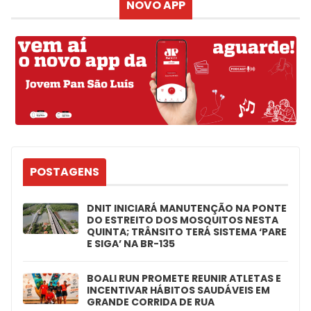
NOVO APP
POSTAGENS
DNIT INICIARÁ MANUTENÇÃO NA PONTE
DO ESTREITO DOS MOSQUITOS NESTA
QUINTA; TRÂNSITO TERÁ SISTEMA ‘PARE
E SIGA’ NA BR-135
BOALI RUN PROMETE REUNIR ATLETAS E
INCENTIVAR HÁBITOS SAUDÁVEIS EM
GRANDE CORRIDA DE RUA