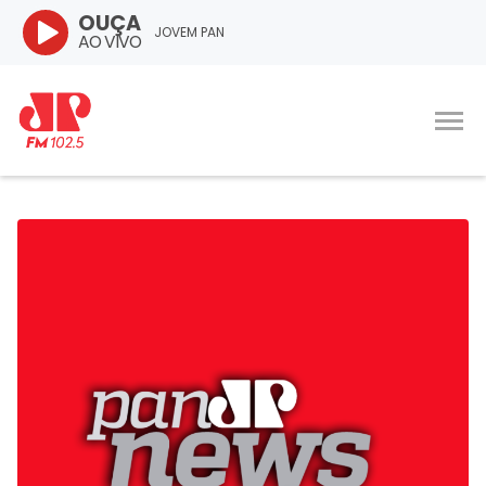
OUÇA
JOVEM PAN
AO VIVO