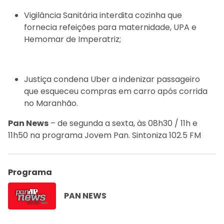
Vigilância Sanitária interdita cozinha que
fornecia refeições para maternidade, UPA e
Hemomar de Imperatriz;
Justiça condena Uber a indenizar passageiro
que esqueceu compras em carro após corrida
no Maranhão.
Pan News
– de segunda a sexta, às 08h30 / 11h e
11h50 na programa Jovem Pan. Sintoniza 102.5 FM
Programa
PAN NEWS