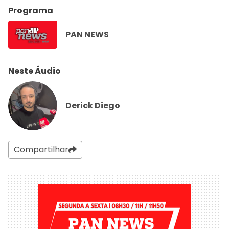
Programa
PAN NEWS
Neste Áudio
Derick Diego
Compartilhar