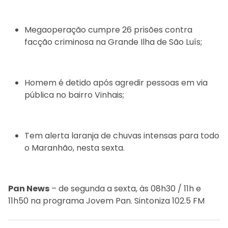
Megaoperação cumpre 26 prisões contra
facção criminosa na Grande Ilha de São Luís;
Homem é detido após agredir pessoas em via
pública no bairro Vinhais;
Tem alerta laranja de chuvas intensas para todo
o Maranhão, nesta sexta.
Pan News
– de segunda a sexta, às 08h30 / 11h e
11h50 na programa Jovem Pan. Sintoniza 102.5 FM