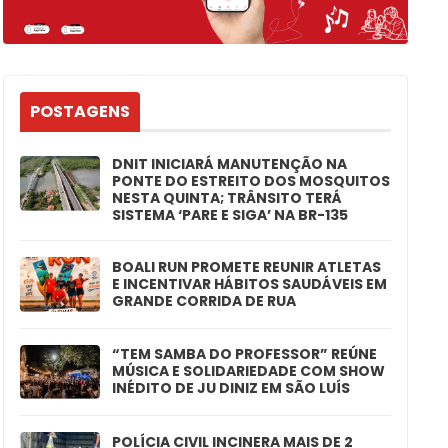
POSTAGENS
DNIT INICIARÁ MANUTENÇÃO NA
PONTE DO ESTREITO DOS MOSQUITOS
NESTA QUINTA; TRÂNSITO TERÁ
SISTEMA ‘PARE E SIGA’ NA BR-135
BOALI RUN PROMETE REUNIR ATLETAS
E INCENTIVAR HÁBITOS SAUDÁVEIS EM
GRANDE CORRIDA DE RUA
“TEM SAMBA DO PROFESSOR” REÚNE
MÚSICA E SOLIDARIEDADE COM SHOW
INÉDITO DE JU DINIZ EM SÃO LUÍS
POLÍCIA CIVIL INCINERA MAIS DE 2