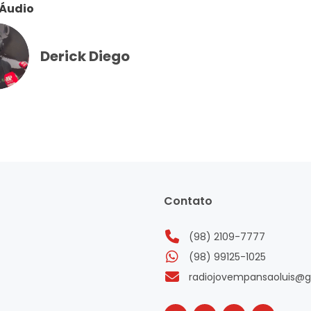
 Áudio
Derick Diego
Contato
(98) 2109-7777
(98) 99125-1025
radiojovempansaoluis@