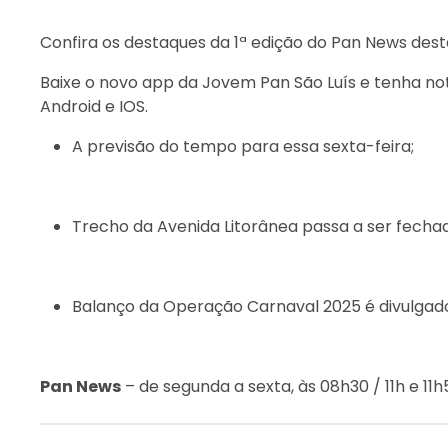
Confira os destaques da 1ª edição do Pan News desta
Baixe o novo app da Jovem Pan São Luís e tenha not
Android e IOS.
A previsão do tempo para essa sexta-feira;
Trecho da Avenida Litorânea passa a ser fechada
Balanço da Operação Carnaval 2025 é divulgad
Pan News
– de segunda a sexta, às 08h30 / 11h e 1