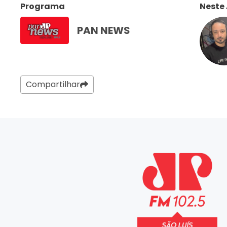
Programa
Neste
PAN NEWS
Compartilhar