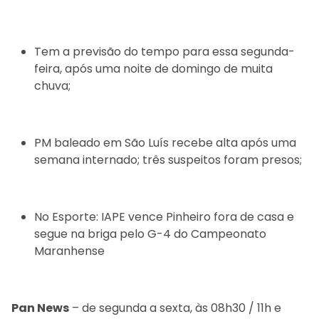
Tem a previsão do tempo para essa segunda-
feira, após uma noite de domingo de muita
chuva;
PM baleado em São Luís recebe alta após uma
semana internado; três suspeitos foram presos;
No Esporte: IAPE vence Pinheiro fora de casa e
segue na briga pelo G-4 do Campeonato
Maranhense
Pan News
– de segunda a sexta, às 08h30 / 11h e