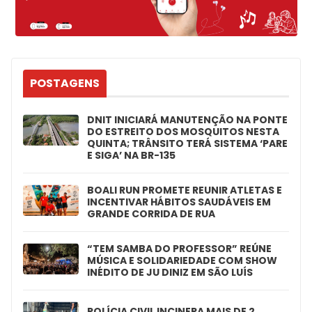
POSTAGENS
DNIT INICIARÁ MANUTENÇÃO NA PONTE
DO ESTREITO DOS MOSQUITOS NESTA
QUINTA; TRÂNSITO TERÁ SISTEMA ‘PARE
E SIGA’ NA BR-135
BOALI RUN PROMETE REUNIR ATLETAS E
INCENTIVAR HÁBITOS SAUDÁVEIS EM
GRANDE CORRIDA DE RUA
“TEM SAMBA DO PROFESSOR” REÚNE
MÚSICA E SOLIDARIEDADE COM SHOW
INÉDITO DE JU DINIZ EM SÃO LUÍS
POLÍCIA CIVIL INCINERA MAIS DE 2