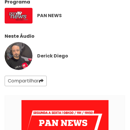
Programa
PAN NEWS
Neste Áudio
Derick Diego
Compartilhar