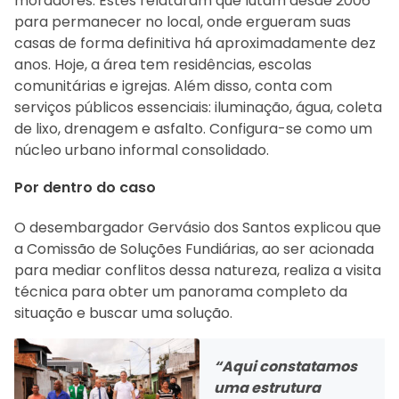
moradores. Estes relataram que lutam desde 2006
para permanecer no local, onde ergueram suas
casas de forma definitiva há aproximadamente dez
anos. Hoje, a área tem residências, escolas
comunitárias e igrejas. Além disso, conta com
serviços públicos essenciais: iluminação, água, coleta
de lixo, drenagem e asfalto. Configura-se como um
núcleo urbano informal consolidado.
Por dentro do caso
O desembargador Gervásio dos Santos explicou que
a Comissão de Soluções Fundiárias, ao ser acionada
para mediar conflitos dessa natureza, realiza a visita
técnica para obter um panorama completo da
situação e buscar uma solução.
“Aqui constatamos
uma estrutura