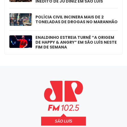
INÉDITO DE JU DINIZ EM SÃO LUÍS
POLÍCIA CIVIL INCINERA MAIS DE 2
TONELADAS DE DROGAS NO MARANHÃO
ENALDINHO ESTREIA TURNÊ “A ORIGEM
DE HAPPY & ANGRY” EM SÃO LUÍS NESTE
FIM DE SEMANA