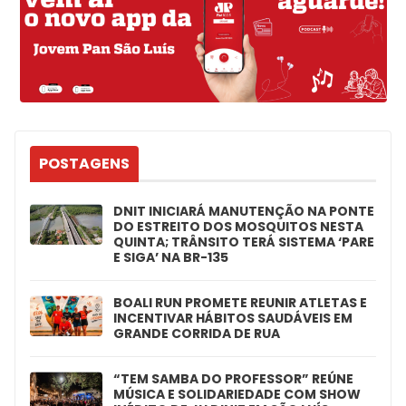
POSTAGENS
DNIT INICIARÁ MANUTENÇÃO NA PONTE
DO ESTREITO DOS MOSQUITOS NESTA
QUINTA; TRÂNSITO TERÁ SISTEMA ‘PARE
E SIGA’ NA BR-135
BOALI RUN PROMETE REUNIR ATLETAS E
INCENTIVAR HÁBITOS SAUDÁVEIS EM
GRANDE CORRIDA DE RUA
“TEM SAMBA DO PROFESSOR” REÚNE
MÚSICA E SOLIDARIEDADE COM SHOW