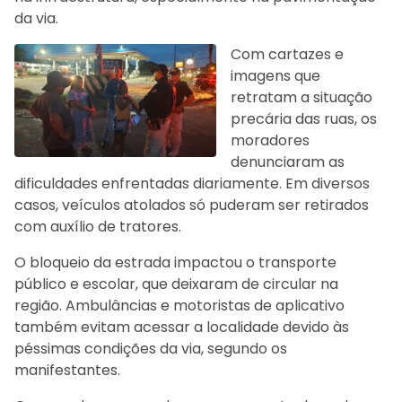
da via.
Com cartazes e
imagens que
retratam a situação
precária das ruas, os
moradores
denunciaram as
dificuldades enfrentadas diariamente. Em diversos
casos, veículos atolados só puderam ser retirados
com auxílio de tratores.
O bloqueio da estrada impactou o transporte
público e escolar, que deixaram de circular na
região. Ambulâncias e motoristas de aplicativo
também evitam acessar a localidade devido às
péssimas condições da via, segundo os
manifestantes.