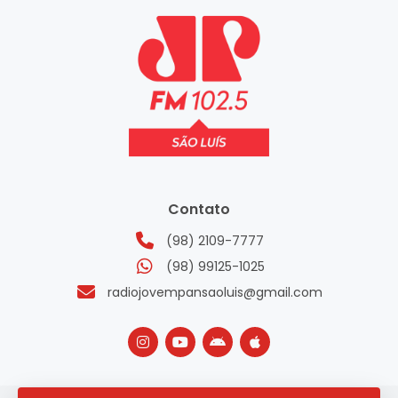
Contato
(98) 2109-7777
(98) 99125-1025
radiojovempansaoluis@gmail.com