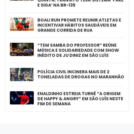
E SIGA’ NA BR-135
BOALI RUN PROMETE REUNIR ATLETAS E
INCENTIVAR HÁBITOS SAUDÁVEIS EM
GRANDE CORRIDA DE RUA
“TEM SAMBA DO PROFESSOR” REÚNE
MÚSICA E SOLIDARIEDADE COM SHOW
INÉDITO DE JU DINIZ EM SÃO LUÍS
POLÍCIA CIVIL INCINERA MAIS DE 2
TONELADAS DE DROGAS NO MARANHÃO
ENALDINHO ESTREIA TURNÊ “A ORIGEM
DE HAPPY & ANGRY” EM SÃO LUÍS NESTE
FIM DE SEMANA