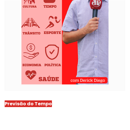
Previsão do Tempo
São Luís
-