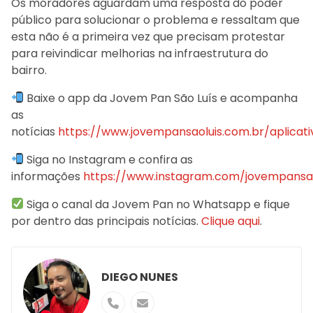
Os moradores aguardam uma resposta do poder
público para solucionar o problema e ressaltam que
esta não é a primeira vez que precisam protestar
para reivindicar melhorias na infraestrutura do
bairro.
Baixe o app da Jovem Pan São Luís e acompanha
as
notícias
https://www.jovempansaoluis.com.br/aplicati
Siga no Instagram e confira as
informações
https://www.instagram.com/jovempansao
Siga o canal da Jovem Pan no Whatsapp e fique
por dentro das principais notícias.
Clique aqui
.
DIEGO NUNES