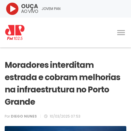
OUÇA
JOVEM PAN
AO VIVO
Moradores interditam
estrada e cobram melhorias
na infraestrutura no Porto
Grande
Por
DIEGO NUNES
|
10/03/2025 07:53