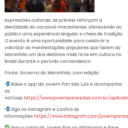
expressões culturais, as prévias reforçam a
identidade do carnaval maranhense, oferecendo ao
público uma experiência singular e cheia de tradição.
O evento é uma oportunidade para celebrar e
valorizar as manifestações populares que fazem do
Maranhão um dos destinos mais ricos em cultura no
Brasil durante o período carnavalesco.
Fonte: Governo do Maranhão, com edição.
Baixe o app da Jovem Pan São Luís e acompanha
as
notícias
https://www.jovempansaoluis.com.br/aplicati
Siga no Instagram e confira as
informações
https://www.instagram.com/jovempansao
Siga o canal da Jovem Pan no Whatsapp e fique