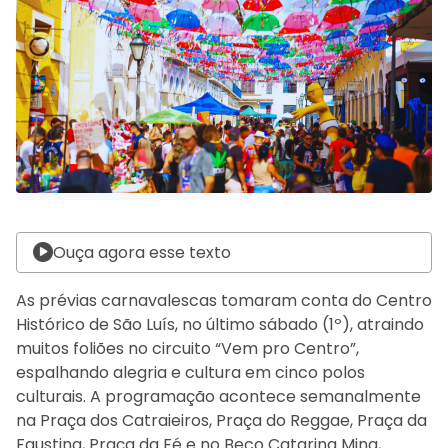
Ouça agora esse texto
As prévias carnavalescas tomaram conta do Centro
Histórico de São Luís, no último sábado (1º), atraindo
muitos foliões no circuito “Vem pro Centro”,
espalhando alegria e cultura em cinco polos
culturais. A programação acontece semanalmente
na Praça dos Catraieiros, Praça do Reggae, Praça da
Faustina, Praça da Fé e no Beco Catarina Mina,