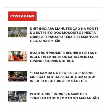
POSTAGENS
DNIT INICIARÁ MANUTENÇÃO NA PONTE
DO ESTREITO DOS MOSQUITOS NESTA
QUINTA; TRÂNSITO TERÁ SISTEMA ‘PARE
E SIGA’ NA BR-135
BOALI RUN PROMETE REUNIR ATLETAS E
INCENTIVAR HÁBITOS SAUDÁVEIS EM
GRANDE CORRIDA DE RUA
“TEM SAMBA DO PROFESSOR” REÚNE
MÚSICA E SOLIDARIEDADE COM SHOW
INÉDITO DE JU DINIZ EM SÃO LUÍS
POLÍCIA CIVIL INCINERA MAIS DE 2
TONELADAS DE DROGAS NO MARANHÃO