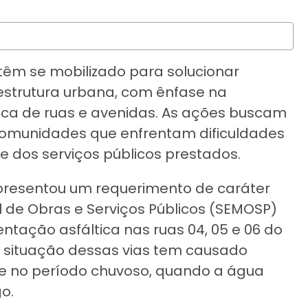
têm se mobilizado para solucionar
aestrutura urbana, com ênfase na
ca de ruas e avenidas. As ações buscam
comunidades que enfrentam dificuldades
 dos serviços públicos prestados.
apresentou um requerimento de caráter
l de Obras e Serviços Públicos (SEMOSP)
tação asfáltica nas ruas 04, 05 e 06 do
a situação dessas vias tem causado
nte no período chuvoso, quando a água
go.