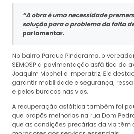
“A obra é uma necessidade premen
solução para o problema da falta de
parlamentar.
No bairro Parque Pindorama, o vereador
SEMOSP a pavimentação asfáltica da a
Joaquim Mochel e Imperatriz. Ele desta
garantir mobilidade e segurança, ressa
e pelos buracos nas vias.
A recuperação asfáltica também foi pau
que propôs melhorias na rua Dom Pedro, 
que as condições precárias da via têm d
moradores aos serviços essenciais.