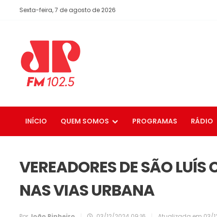
Sexta-feira, 7 de agosto de 2026
INÍCIO
QUEM SOMOS
PROGRAMAS
RÁDIO
VEREADORES DE SÃO LUÍS
NAS VIAS URBANA
Por
João Pinheiro
|
03/12/2024 09:16
|
Atualizada em
03/1