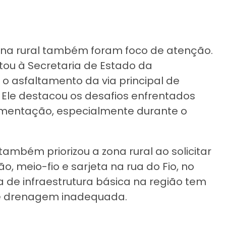
zona rural também foram foco de atenção.
tou à Secretaria de Estado da
 o asfaltamento da via principal de
Ele destacou os desafios enfrentados
imentação, especialmente durante o
ambém priorizou a zona rural ao solicitar
 meio-fio e sarjeta na rua do Fio, no
ta de infraestrutura básica na região tem
e drenagem inadequada.