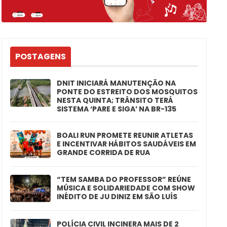
POSTAGENS
DNIT INICIARÁ MANUTENÇÃO NA
PONTE DO ESTREITO DOS MOSQUITOS
NESTA QUINTA; TRÂNSITO TERÁ
SISTEMA ‘PARE E SIGA’ NA BR-135
BOALI RUN PROMETE REUNIR ATLETAS
E INCENTIVAR HÁBITOS SAUDÁVEIS EM
GRANDE CORRIDA DE RUA
“TEM SAMBA DO PROFESSOR” REÚNE
MÚSICA E SOLIDARIEDADE COM SHOW
INÉDITO DE JU DINIZ EM SÃO LUÍS
POLÍCIA CIVIL INCINERA MAIS DE 2