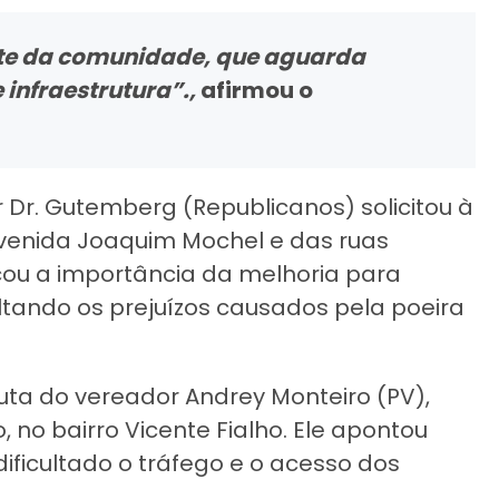
te da comunidade, que aguarda
 infraestrutura”.
,
afirmou o
 Dr. Gutemberg (Republicanos) solicitou à
venida Joaquim Mochel e das ruas
cou a importância da melhoria para
ltando os prejuízos causados pela poeira
ta do vereador Andrey Monteiro (PV),
no bairro Vicente Fialho. Ele apontou
ificultado o tráfego e o acesso dos