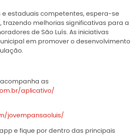
s e estaduais competentes, espera-se
 trazendo melhorias significativas para a
radores de São Luís. As iniciativas
nicipal em promover o desenvolvimento
ulação.
e acompanha as
om.br/aplicativo/
m/jovempansaoluis/
p e fique por dentro das principais