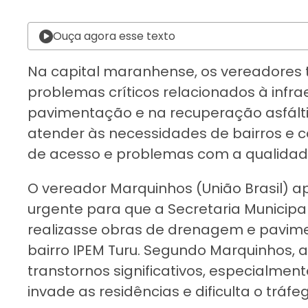
Ouça agora esse texto
Na capital maranhense, os vereadores 
problemas críticos relacionados à infr
pavimentação e na recuperação asfálti
atender às necessidades de bairros e 
de acesso e problemas com a qualidade
O vereador Marquinhos (União Brasil) 
urgente para que a Secretaria Municipa
realizasse obras de drenagem e pavimen
bairro IPEM Turu. Segundo Marquinhos, 
transtornos significativos, especialme
invade as residências e dificulta o tráfe