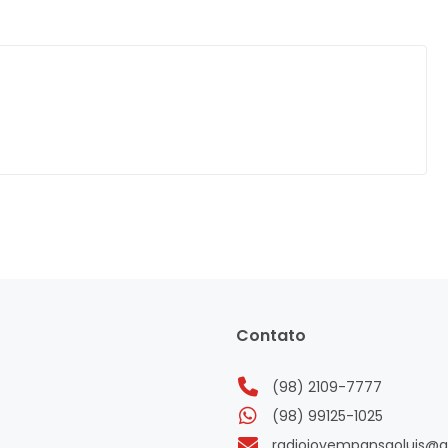
Contato
(98) 2109-7777
(98) 99125-1025
radiojovempansaoluis@