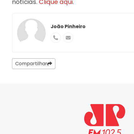
notícias.
Clique aqui
.
João Pinheiro
Compartilhar