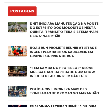
POSTAGENS
DNIT INICIARÁ MANUTENÇÃO NA PONTE
DO ESTREITO DOS MOSQUITOS NESTA
QUINTA; TRÂNSITO TERÁ SISTEMA ‘PARE
E SIGA’ NA BR-135
BOALI RUN PROMETE REUNIR ATLETAS E
INCENTIVAR HÁBITOS SAUDÁVEIS EM
GRANDE CORRIDA DE RUA
“TEM SAMBA DO PROFESSOR” REÚNE
MÚSICA E SOLIDARIEDADE COM SHOW
INÉDITO DE JU DINIZ EM SÃO LUÍS
POLÍCIA CIVIL INCINERA MAIS DE 2
TONELADAS DE DROGAS NO MARANHÃO
ENALDINHO ESTREIA TURNÊ “A ORIGEM