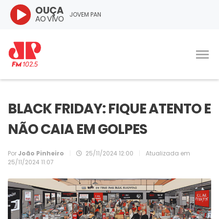
OUÇA
JOVEM PAN
AO VIVO
BLACK FRIDAY: FIQUE ATENTO E
NÃO CAIA EM GOLPES
Por
João Pinheiro
|
25/11/2024 12:00
|
Atualizada em
25/11/2024 11:07