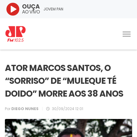
OUÇA
JOVEM PAN
AO VIVO
ATOR MARCOS SANTOS, O
“SORRISO” DE “MULEQUE TÉ
DOIDO” MORRE AOS 38 ANOS
Por
DIEGO NUNES
|
30/09/2024 12:01