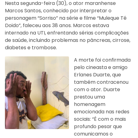
Nesta segunda-feira (30), o ator maranhense
Marcos Santos, conhecido por interpretar o
personagem “Sorriso” na série e filme “Muleque Té
Doido”, faleceu aos 38 anos. Marcos estava
internado na UTI, enfrentando sérias complicações
de saúde, incluindo problemas no pâncreas, cirrose,
diabetes e trombose.
A morte foi confirmada
pelo cineasta e amigo
Erlanes Duarte, que
também contracenou
com o ator. Duarte
prestou uma
homenagem
emocionada nas redes
sociais: “É com o mais
profundo pesar que
comunicamos o