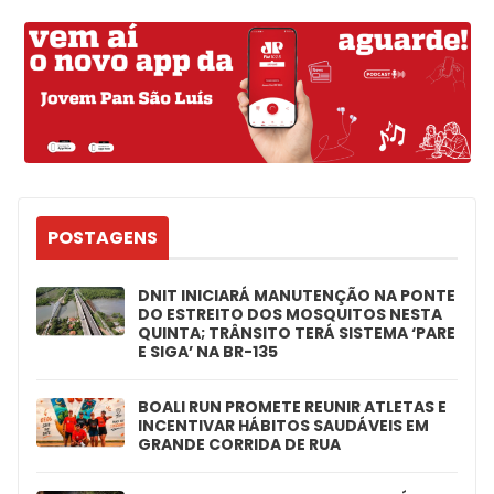
POSTAGENS
DNIT INICIARÁ MANUTENÇÃO NA PONTE
DO ESTREITO DOS MOSQUITOS NESTA
QUINTA; TRÂNSITO TERÁ SISTEMA ‘PARE
E SIGA’ NA BR-135
BOALI RUN PROMETE REUNIR ATLETAS E
INCENTIVAR HÁBITOS SAUDÁVEIS EM
GRANDE CORRIDA DE RUA