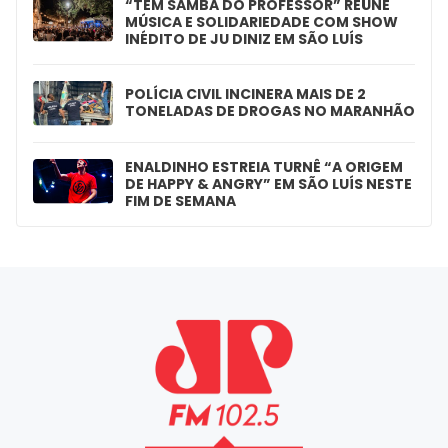
“TEM SAMBA DO PROFESSOR” REÚNE
MÚSICA E SOLIDARIEDADE COM SHOW
INÉDITO DE JU DINIZ EM SÃO LUÍS
POLÍCIA CIVIL INCINERA MAIS DE 2
TONELADAS DE DROGAS NO MARANHÃO
ENALDINHO ESTREIA TURNÊ “A ORIGEM
DE HAPPY & ANGRY” EM SÃO LUÍS NESTE
FIM DE SEMANA