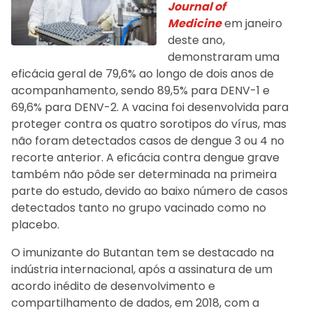
Journal of
Medicine
em janeiro
deste ano,
demonstraram uma
eficácia geral de 79,6% ao longo de dois anos de
acompanhamento, sendo 89,5% para DENV-1 e
69,6% para DENV-2. A vacina foi desenvolvida para
proteger contra os quatro sorotipos do vírus, mas
não foram detectados casos de dengue 3 ou 4 no
recorte anterior. A eficácia contra dengue grave
também não pôde ser determinada na primeira
parte do estudo, devido ao baixo número de casos
detectados tanto no grupo vacinado como no
placebo.
O imunizante do Butantan tem se destacado na
indústria internacional, após a assinatura de um
acordo inédito de desenvolvimento e
compartilhamento de dados, em 2018, com a