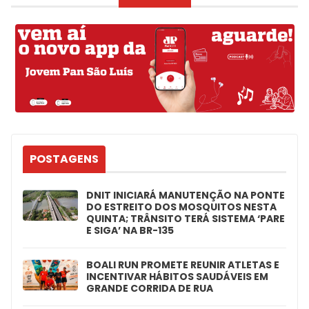
POSTAGENS
DNIT INICIARÁ MANUTENÇÃO NA PONTE
DO ESTREITO DOS MOSQUITOS NESTA
QUINTA; TRÂNSITO TERÁ SISTEMA ‘PARE
E SIGA’ NA BR-135
BOALI RUN PROMETE REUNIR ATLETAS E
INCENTIVAR HÁBITOS SAUDÁVEIS EM
GRANDE CORRIDA DE RUA