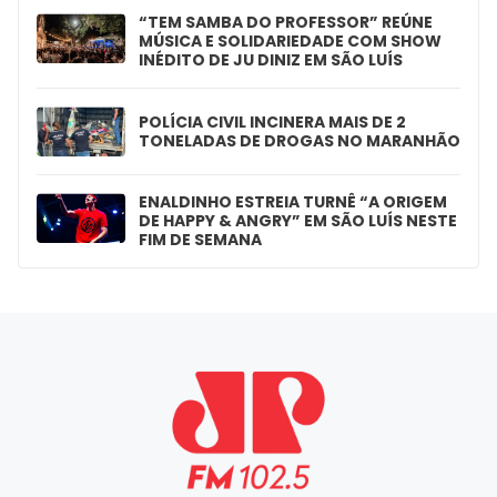
“TEM SAMBA DO PROFESSOR” REÚNE
MÚSICA E SOLIDARIEDADE COM SHOW
INÉDITO DE JU DINIZ EM SÃO LUÍS
POLÍCIA CIVIL INCINERA MAIS DE 2
TONELADAS DE DROGAS NO MARANHÃO
ENALDINHO ESTREIA TURNÊ “A ORIGEM
DE HAPPY & ANGRY” EM SÃO LUÍS NESTE
FIM DE SEMANA