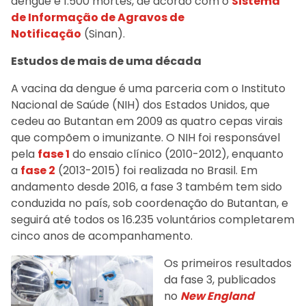
dengue e 1.500 mortes, de acordo com o
Sistema
de Informação de Agravos de
Notificação
(Sinan).
Estudos de mais de uma década
A vacina da dengue é uma parceria com o Instituto
Nacional de Saúde (NIH) dos Estados Unidos, que
cedeu ao Butantan em 2009 as quatro cepas virais
que compõem o imunizante. O NIH foi responsável
pela
fase 1
do ensaio clínico (2010-2012), enquanto
a
fase 2
(2013-2015) foi realizada no Brasil. Em
andamento desde 2016, a fase 3 também tem sido
conduzida no país, sob coordenação do Butantan, e
seguirá até todos os 16.235 voluntários completarem
cinco anos de acompanhamento.
Os primeiros resultados
da fase 3, publicados
no
New England