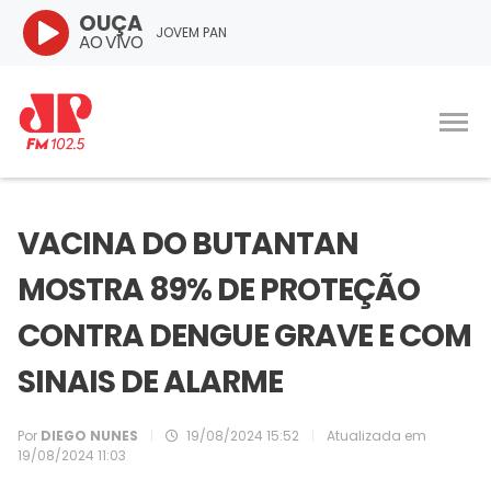
OUÇA
JOVEM PAN
AO VIVO
VACINA DO BUTANTAN
MOSTRA 89% DE PROTEÇÃO
CONTRA DENGUE GRAVE E COM
SINAIS DE ALARME
Por
DIEGO NUNES
|
19/08/2024 15:52
|
Atualizada em
19/08/2024 11:03