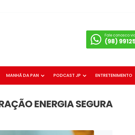
Fale conosco vi
(98) 9912
MANHÃ DA PAN
PODCAST JP
ENTRETENIMENTO
RAÇÃO ENERGIA SEGURA