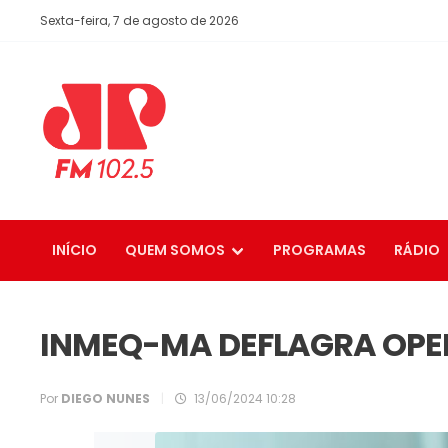
Sexta-feira, 7 de agosto de 2026
INÍCIO
QUEM SOMOS
PROGRAMAS
RÁDIO
INMEQ-MA DEFLAGRA OPE
Por
DIEGO NUNES
|
13/06/2024 10:28