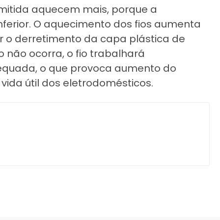
rmitida aquecem mais, porque a
inferior. O aquecimento dos fios aumenta
ar o derretimento da capa plástica de
 não ocorra, o fio trabalhará
equada, o que provoca aumento do
vida útil dos eletrodomésticos.