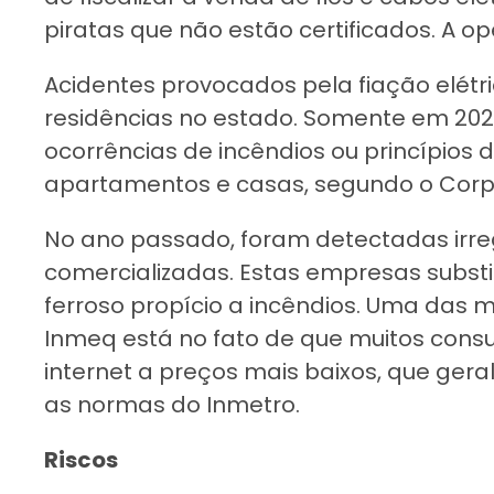
piratas que não estão certificados. A o
Acidentes provocados pela fiação elétr
residências no estado. Somente em 2024
ocorrências de incêndios ou princípios d
apartamentos e casas, segundo o Corp
No ano passado, foram detectadas irr
comercializadas. Estas empresas substi
ferroso propício a incêndios. Uma das 
Inmeq está no fato de que muitos cons
internet a preços mais baixos, que ge
as normas do Inmetro.
Riscos