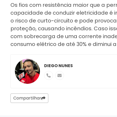
Os fios com resistência maior que a pe
capacidade de conduzir eletricidade é 
o risco de curto-circuito e pode provoc
proteção, causando incêndios. Caso isso
com sobrecarga de uma corrente inad
consumo elétrico de até 30% e diminui a 
DIEGO NUNES
Compartilhar