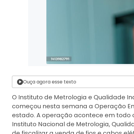
Ouça agora esse texto
O Instituto de Metrologia e Qualidade 
começou nesta semana a Operação Energ
estado. A operação acontece em todo o 
Instituto Nacional de Metrologia, Qualid
de fiscalizar a venda de fios e cabos el