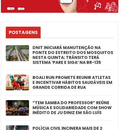
POSTAGENS
DNIT INICIARÁ MANUTENÇÃO NA
PONTE DO ESTREITO DOS MOSQUITOS
NESTA QUINTA; TRÂNSITO TERÁ
SISTEMA ‘PARE E SIGA’ NA BR-135
BOALI RUN PROMETE REUNIR ATLETAS
E INCENTIVAR HÁBITOS SAUDÁVEIS EM
GRANDE CORRIDA DE RUA
“TEM SAMBA DO PROFESSOR” REÚNE
MÚSICA E SOLIDARIEDADE COM SHOW
INÉDITO DE JU DINIZ EM SÃO LUÍS
POLÍCIA CIVIL INCINERA MAIS DE 2