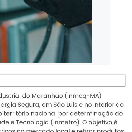
Industrial do Maranhão (Inmeq-MA)
ia Segura, em São Luís e no interior do
território nacional por determinação do
ade e Tecnologia (Inmetro). O objetivo é
étricos no mercado local e retirar produtos