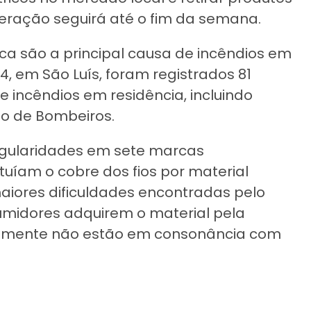
peração seguirá até o fim da semana.
ica são a principal causa de incêndios em
, em São Luís, foram registrados 81
e incêndios em residência, incluindo
o de Bombeiros.
egularidades em sete marcas
tuíam o cobre dos fios por material
maiores dificuldades encontradas pelo
umidores adquirem o material pela
ralmente não estão em consonância com