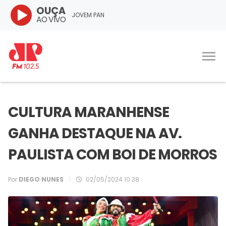
OUÇA
JOVEM PAN
AO VIVO
CULTURA MARANHENSE
GANHA DESTAQUE NA AV.
PAULISTA COM BOI DE MORROS
Por
DIEGO NUNES
|
02/05/2024 10:38