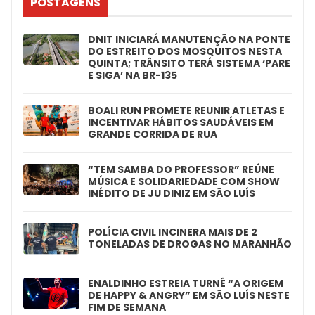
POSTAGENS
DNIT INICIARÁ MANUTENÇÃO NA PONTE
DO ESTREITO DOS MOSQUITOS NESTA
QUINTA; TRÂNSITO TERÁ SISTEMA ‘PARE
E SIGA’ NA BR-135
BOALI RUN PROMETE REUNIR ATLETAS E
INCENTIVAR HÁBITOS SAUDÁVEIS EM
GRANDE CORRIDA DE RUA
“TEM SAMBA DO PROFESSOR” REÚNE
MÚSICA E SOLIDARIEDADE COM SHOW
INÉDITO DE JU DINIZ EM SÃO LUÍS
POLÍCIA CIVIL INCINERA MAIS DE 2
TONELADAS DE DROGAS NO MARANHÃO
ENALDINHO ESTREIA TURNÊ “A ORIGEM
DE HAPPY & ANGRY” EM SÃO LUÍS NESTE
FIM DE SEMANA