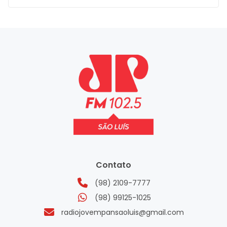
Contato
(98) 2109-7777
(98) 99125-1025
radiojovempansaoluis@gmail.com