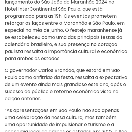
lançamento do São João do Maranhão 2024 no
Hotel InterContinental São Paulo, que está
programado para as 19h. Os eventos prometem
reforçar os laços entre o Maranhão e São Paulo, em
especial no mês de junho. O festejo maranhense já
se estabeleceu como uma das principais festas do
calendário brasileiro, e sua presença no coração
paulista ressalta a importância cultural e econômica
para ambos os estados.
O governador Carlos Brandão, que estará em São
Paulo como anfitrião da festa, ressalta a expectativa
de um evento ainda mais grandioso este ano, após o
sucesso de público e retorno econômico visto na
edição anterior.
“As apresentações em São Paulo não são apenas
uma celebração da nossa cultura, mas também
uma oportunidade de impulsionar o turismo e a
economia local de ambos os estados. Em 2023, o São