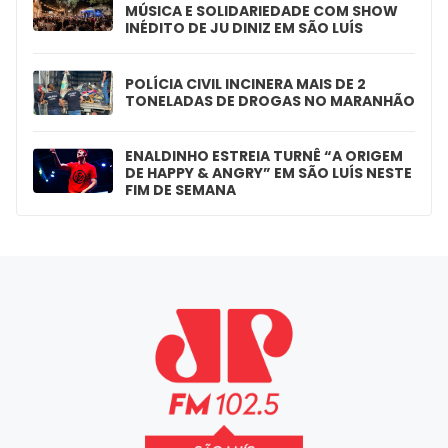
MÚSICA E SOLIDARIEDADE COM SHOW
INÉDITO DE JU DINIZ EM SÃO LUÍS
POLÍCIA CIVIL INCINERA MAIS DE 2
TONELADAS DE DROGAS NO MARANHÃO
ENALDINHO ESTREIA TURNÊ “A ORIGEM
DE HAPPY & ANGRY” EM SÃO LUÍS NESTE
FIM DE SEMANA