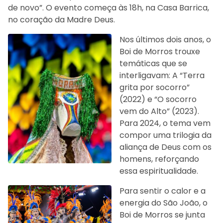
de novo”. O evento começa às 18h, na Casa Barrica,
no coração da Madre Deus.
Nos últimos dois anos, o
Boi de Morros trouxe
temáticas que se
interligavam: A “Terra
grita por socorro”
(2022) e “O socorro
vem do Alto” (2023).
Para 2024, o tema vem
compor uma trilogia da
aliança de Deus com os
homens, reforçando
essa espiritualidade.
Para sentir o calor e a
energia do São João, o
Boi de Morros se junta