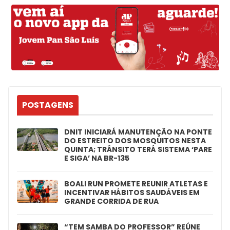
POSTAGENS
DNIT INICIARÁ MANUTENÇÃO NA PONTE
DO ESTREITO DOS MOSQUITOS NESTA
QUINTA; TRÂNSITO TERÁ SISTEMA ‘PARE
E SIGA’ NA BR-135
BOALI RUN PROMETE REUNIR ATLETAS E
INCENTIVAR HÁBITOS SAUDÁVEIS EM
GRANDE CORRIDA DE RUA
“TEM SAMBA DO PROFESSOR” REÚNE